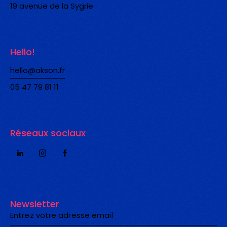
19 avenue de la Sygrie
Hello!
hello@akson.fr
05 47 79 81 11
Réseaux sociaux
Newsletter