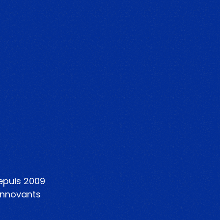
epuis 2009
 innovants