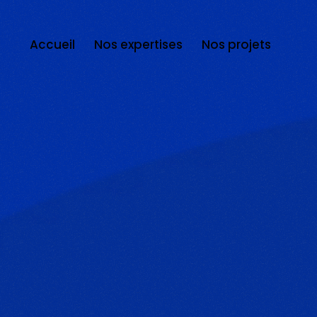
Accueil
Nos expertises
Nos projets