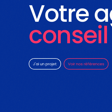
Votre 
conseil
J'ai un projet
Voir nos références