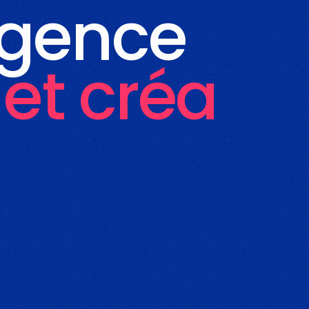
agence
 et créa