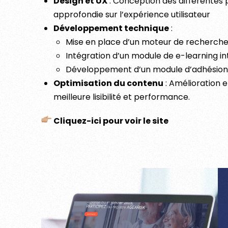
Design et UX
: Conception des différentes p
approfondie sur l’expérience utilisateur
Développement technique
:
Mise en place d’un moteur de recherche i
Intégration d’un module de e-learning in
Développement d’un module d’adhésion po
Optimisation du contenu
: Amélioration 
meilleure lisibilité et performance.
Cliquez-ici pour voir le site