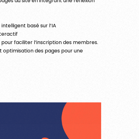
ages du site en intégrant une réflexion
ntelligent basé sur l’IA
teractif
ur faciliter l’inscription des membres.
et optimisation des pages pour une