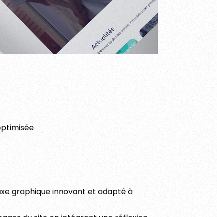
optimisée
axe graphique innovant et adapté à