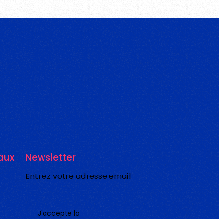
aux
Newsletter
J'accepte la