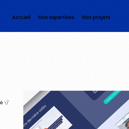
Accueil
Nos expertises
Nos projets
té