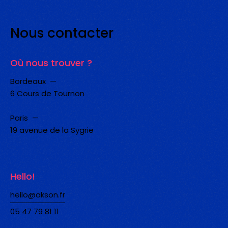
Nous
contacter
Où nous trouver ?
Bordeaux —
6 Cours de Tournon
Paris —
19 avenue de la Sygrie
Hello!
hello@akson.fr
05 47 79 81 11