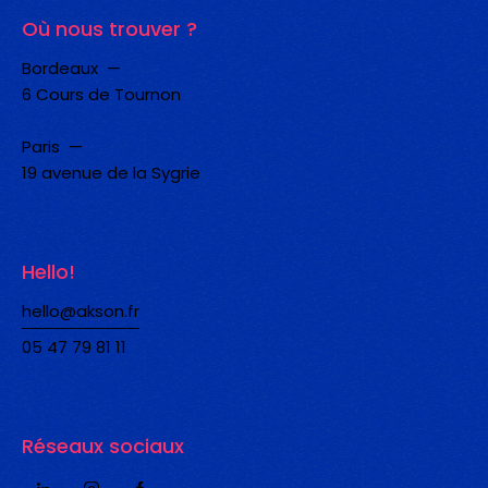
Où nous trouver ?
Bordeaux —
6 Cours de Tournon
Paris —
19 avenue de la Sygrie
Hello!
hello@akson.fr
05 47 79 81 11
Réseaux sociaux