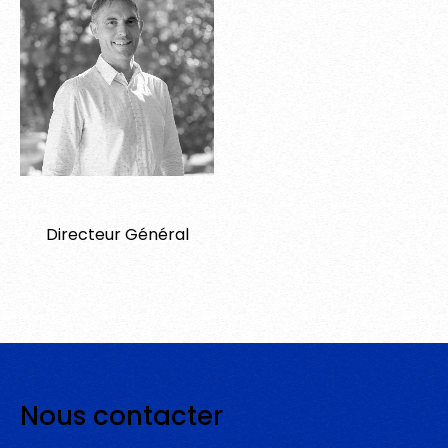
Jean-Pierre
Directeur Général
Nous
contacter