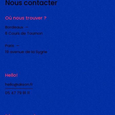
Nous
contacter
Où nous trouver ?
Bordeaux —
6 Cours de Tournon
Paris —
19 avenue de la Sygrie
Hello!
hello@akson.fr
05 47 79 81 11