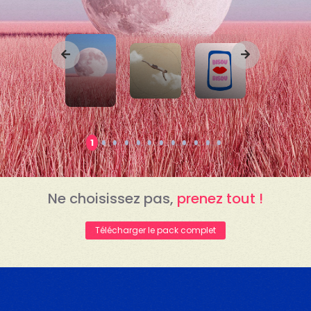
1
Ne choisissez pas,
prenez tout !
Télécharger le pack complet