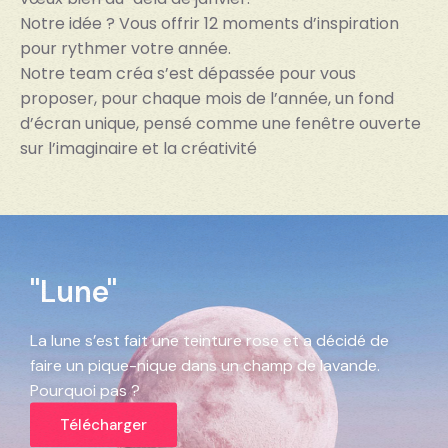
Notre idée ? Vous offrir 12 moments d’inspiration
pour rythmer votre année.
Notre team créa s’est dépassée pour vous
proposer, pour chaque mois de l’année, un fond
d’écran unique, pensé comme une fenêtre ouverte
sur l’imaginaire et la créativité
"Lune"
La lune s’est fait une teinture rose et a décidé de
faire un pique-nique dans un champ de lavande.
Pourquoi pas ?
Télécharger