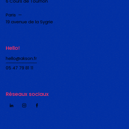
6 Cours de Tournon
Paris —
19 avenue de la Sygrie
Hello!
hello@akson.fr
05 47 79 81 11
Réseaux sociaux