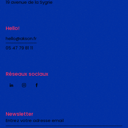
19 avenue de la Sygrie
Hello!
hello@akson.fr
05 47 79 81 11
Réseaux sociaux
Newsletter